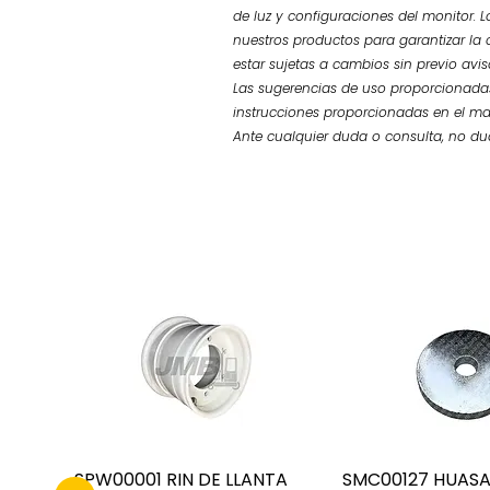
de luz y configuraciones del monitor. L
nuestros productos para garantizar la 
estar sujetas a cambios sin previo avi
Las sugerencias de uso proporcionadas
instrucciones proporcionadas en el ma
Ante cualquier duda o consulta, no d
SPW00001 RIN DE LLANTA
SMC00127 HUAS