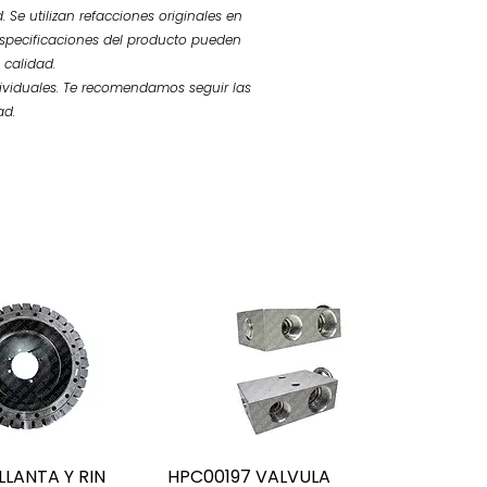
 Se utilizan refacciones originales en
 especificaciones del producto pueden
 calidad.
ividuales. Te recomendamos seguir las
ad.
LANTA Y RIN
HPC00197 VALVULA