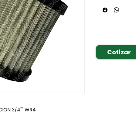
Cotizar
CION 3/4"" WR4