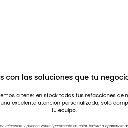
 con las soluciones que tu negoci
mos a tener en stock todas tus refacciones de 
 una excelente atención personalizada, sólo com
tu equipo.
e referencia y pueden variar ligeramente en color, textura o apariencia de