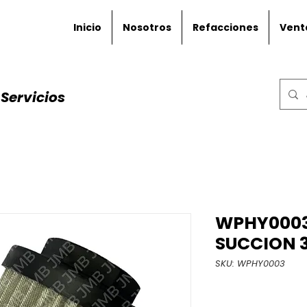
Inicio
Nosotros
Refacciones
Vent
Servicios
WPHY0003 
SUCCION 
SKU: WPHY0003