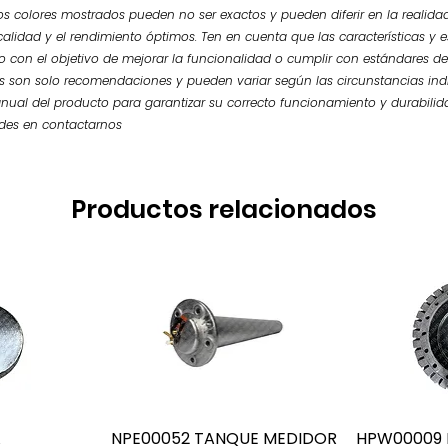
os colores mostrados pueden no ser exactos y pueden diferir en la realidad.
calidad y el rendimiento óptimos. Ten en cuenta que las características y
so con el objetivo de mejorar la funcionalidad o cumplir con estándares de
 son solo recomendaciones y pueden variar según las circunstancias ind
nual del producto para garantizar su correcto funcionamiento y durabilid
udes en contactarnos
Productos relacionados
A
NPE00052 TANQUE MEDIDOR
HPW00009 L