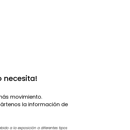
o necesita!
más movimiento.
pártenos la información de
bido a la exposición a diferentes tipos