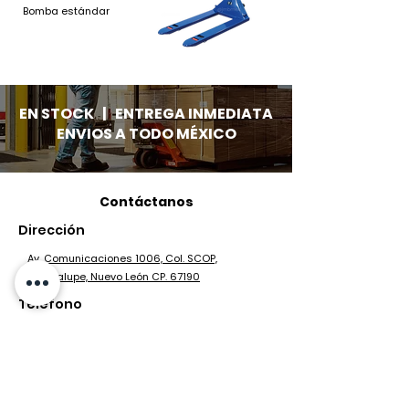
Bomba estándar
EN STOCK | ENTREGA INMEDIATA
ENVIOS A TODO MÉXICO
Contáctanos
Dirección
Av. Comunicaciones 1006, Col. SCOP,
Guadalupe, Nuevo León CP. 67190
Teléfono
(81) 1257 6096
(81) 8374 2973
Horarios
Lunes - Viernes: 8:00 - 18:00.