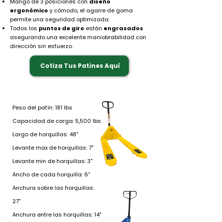
Mango de 3 posiciones con
diseño
ergonómico
y cómodo, el agarre de goma
permite una seguridad optimizada.
Todos los
puntos de giro
están
engrasados
asegurando una excelente maniobrabilidad con
dirección sin esfuerzo.
Cotiza Tus Patines Aquí
Peso del patín: 181 lbs
Capacidad de carga: 5,500 lbs
Largo de horquillas: 48"
Levante max de horquillas: 7"
Levante min de horquillas: 3"
Ancho de cada horquilla: 6"
Anchura sobre las horquillas:
27"
Anchura entre las horquillas: 14"