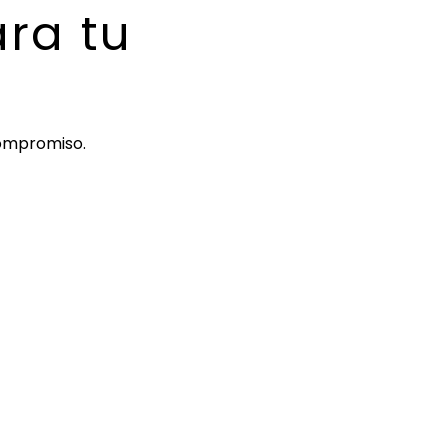
ra tu
compromiso.