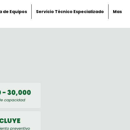
a de Equipos
Servicio Técnico Especializado
Mas
 - 30,000
 de capacidad
NCLUYE
ento preventivo