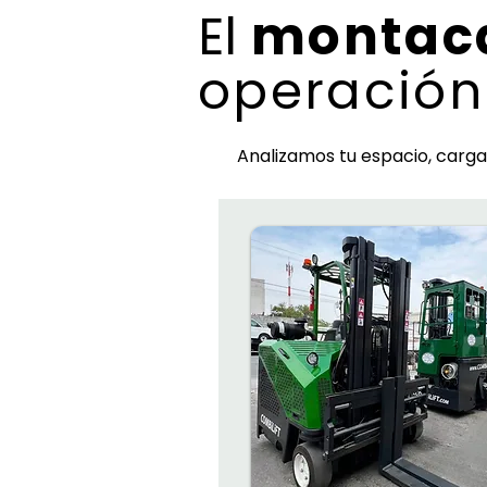
El
montaca
operación
Analizamos tu espacio, carg