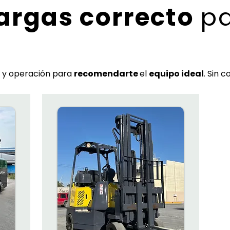
rgas correcto
pa
a y operación para
recomendarte
el
equipo ideal
. Sin 