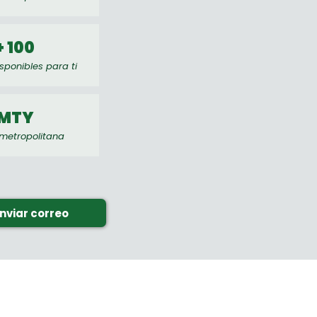
+ 100
sponibles para ti
MTY
metropolitana
nviar correo