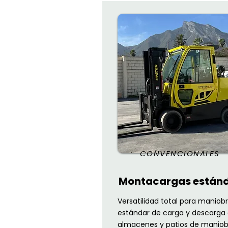
CONVENCIONALES
Montacargas están
Versatilidad total para maniob
estándar de carga y descarga
almacenes y patios de maniob