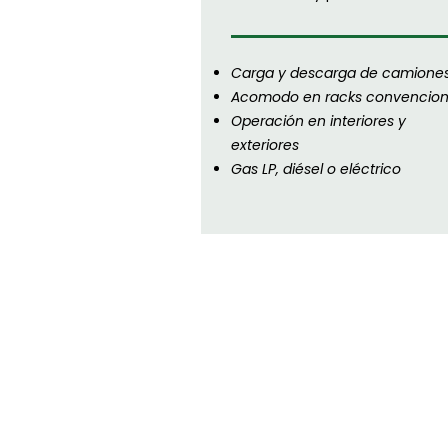
Carga y descarga de camione
Acomodo en racks convencion
Operación en interiores y
exteriores
Gas LP, diésel o eléctrico