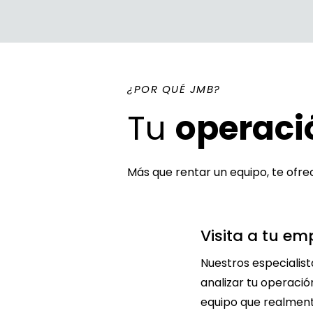
¿POR QUÉ JMB?
Tu
operaci
Más que rentar un equipo, te of
Visita a tu em
Nuestros especialist
analizar tu operaci
equipo que realment