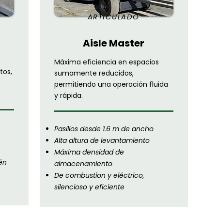
ARTICULADO
Aisle Master
e
Máxima eficiencia en espacios
tos,
sumamente reducidos,
permitiendo una operación fluida
y rápida.
Pasillos desde 1.6 m de ancho
Alta altura de levantamiento
Máxima densidad de
én
almacenamiento
De combustion y eléctrico,
silencioso y eficiente