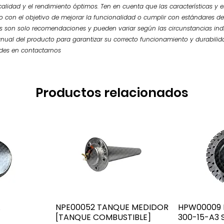
calidad y el rendimiento óptimos. Ten en cuenta que las características y
so con el objetivo de mejorar la funcionalidad o cumplir con estándares de
 son solo recomendaciones y pueden variar según las circunstancias ind
nual del producto para garantizar su correcto funcionamiento y durabilid
udes en contactarnos
Productos relacionados
A
NPE00052 TANQUE MEDIDOR
HPW00009 L
[TANQUE COMBUSTIBLE]
300-15-A3 