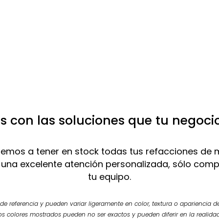
 con las soluciones que tu negoci
mos a tener en stock todas tus refacciones de 
 una excelente atención personalizada, sólo com
tu equipo.
e referencia y pueden variar ligeramente en color, textura o apariencia de
os colores mostrados pueden no ser exactos y pueden diferir en la realidad.