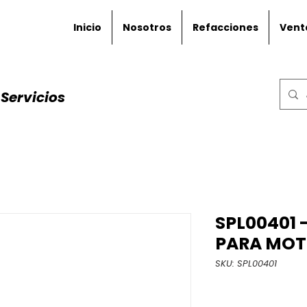
Inicio
Nosotros
Refacciones
Vent
Servicios
SPL00401 
PARA MOTO
SKU: SPL00401