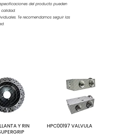
 especificaciones del producto pueden
 calidad.
ividuales. Te recomendamos seguir las
ad.
LANTA Y RIN
HPC00197 VALVULA
SUPERGRIP