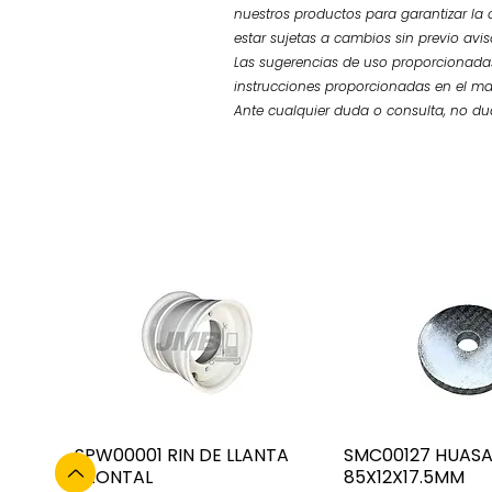
nuestros productos para garantizar la 
estar sujetas a cambios sin previo avi
Las sugerencias de uso proporcionadas
instrucciones proporcionadas en el ma
Ante cualquier duda o consulta, no d
SPW00001 RIN DE LLANTA
SMC00127 HUAS
FRONTAL
85X12X17.5MM