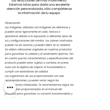
tus refacciones de más movimiento.
Estamos listos para darte una excelente
atención personalizada, sólo compártenos
la información de tu equipo.
Observación:
Las imágenes utilizadas son imágenes de referencia y
pueden variar ligeramente en color, textura o
apariencia debido a la exposición a diferentes tipos de
luz y configuraciones del monitor. Los colores mostrados
pueden no ser exactos y pueden diferir en la realidad.
Se utilizan refacciones originales en nuestros productos
para garantizar la calidad y el rendimiento óptimos. Ten
en cuenta que las características y especificaciones del
producto pueden estar sujetas a cambios sin previo
aviso con el objetivo de mejorar la funcionalidad o
cumplir con estándares de calidad.
Las sugerencias de uso proporcionadas son solo
recomendaciones y pueden variar según las
circunstancias individuales. Te recomendamos seguir las
instrucciones proporcionadas en el manual del
producto para garantizar su correcto funcionamiento y
durabilidad.
Ante cualquier duda o consulta, no dudes en
contactarnos