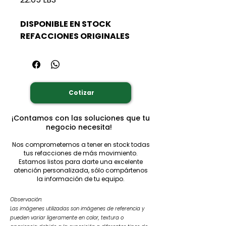
DISPONIBLE EN STOCK
REFACCIONES ORIGINALES
Cotizar
¡Contamos con las soluciones que tu
negocio necesita!
Nos comprometemos a tener en stock todas
tus refacciones de más movimiento.
Estamos listos para darte una excelente
atención personalizada, sólo compártenos
la información de tu equipo.
Observación:
Las imágenes utilizadas son imágenes de referencia y
pueden variar ligeramente en color, textura o