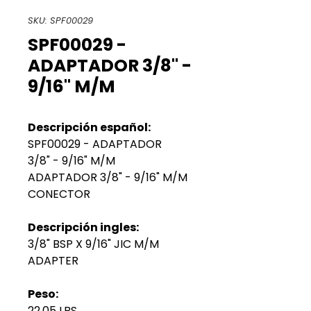
SKU: SPF00029
SPF00029 -
ADAPTADOR 3/8" -
9/16" M/M
Descripción español:
SPF00029 - ADAPTADOR
3/8" - 9/16" M/M
ADAPTADOR 3/8" - 9/16" M/M
CONECTOR
Descripción ingles:
3/8" BSP X 9/16" JIC M/M
ADAPTER
Peso:
22.05 LBS