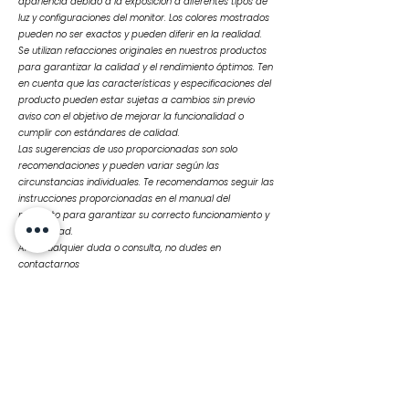
apariencia debido a la exposición a diferentes tipos de
luz y configuraciones del monitor. Los colores mostrados
pueden no ser exactos y pueden diferir en la realidad.
Se utilizan refacciones originales en nuestros productos
para garantizar la calidad y el rendimiento óptimos. Ten
en cuenta que las características y especificaciones del
producto pueden estar sujetas a cambios sin previo
aviso con el objetivo de mejorar la funcionalidad o
cumplir con estándares de calidad.
Las sugerencias de uso proporcionadas son solo
recomendaciones y pueden variar según las
circunstancias individuales. Te recomendamos seguir las
instrucciones proporcionadas en el manual del
producto para garantizar su correcto funcionamiento y
durabilidad.
Ante cualquier duda o consulta, no dudes en
contactarnos
Productos
relacionados