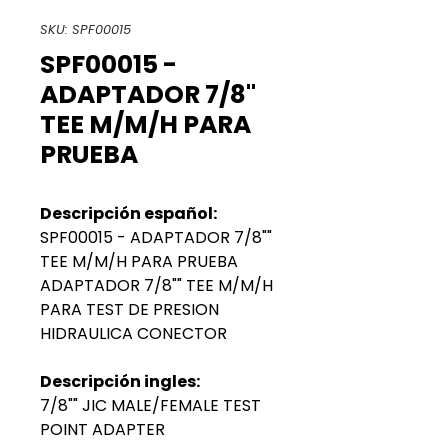
SKU: SPF00015
SPF00015 -
ADAPTADOR 7/8"
TEE M/M/H PARA
PRUEBA
Descripción español:
SPF00015 - ADAPTADOR 7/8""
TEE M/M/H PARA PRUEBA
ADAPTADOR 7/8"" TEE M/M/H
PARA TEST DE PRESION
HIDRAULICA CONECTOR
Descripción ingles:
7/8"" JIC MALE/FEMALE TEST
POINT ADAPTER