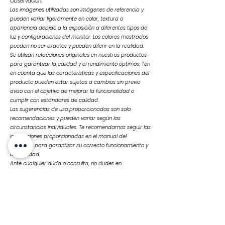
Observación:
Las imágenes utilizadas son imágenes de referencia y
pueden variar ligeramente en color, textura o
apariencia debido a la exposición a diferentes tipos de
luz y configuraciones del monitor. Los colores mostrados
pueden no ser exactos y pueden diferir en la realidad.
Se utilizan refacciones originales en nuestros productos
para garantizar la calidad y el rendimiento óptimos. Ten
en cuenta que las características y especificaciones del
producto pueden estar sujetas a cambios sin previo
aviso con el objetivo de mejorar la funcionalidad o
cumplir con estándares de calidad.
Las sugerencias de uso proporcionadas son solo
recomendaciones y pueden variar según las
circunstancias individuales. Te recomendamos seguir las
instrucciones proporcionadas en el manual del
producto para garantizar su correcto funcionamiento y
durabilidad.
Ante cualquier duda o consulta, no dudes en
contactarnos
Productos
relacionados