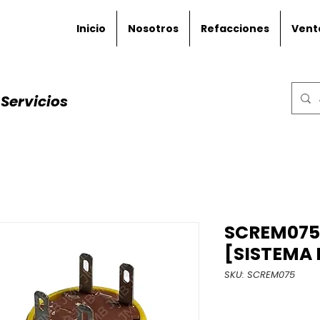
Inicio
Nosotros
Refacciones
Vent
Servicios
SCREM075
[SISTEMA 
SKU: SCREM075