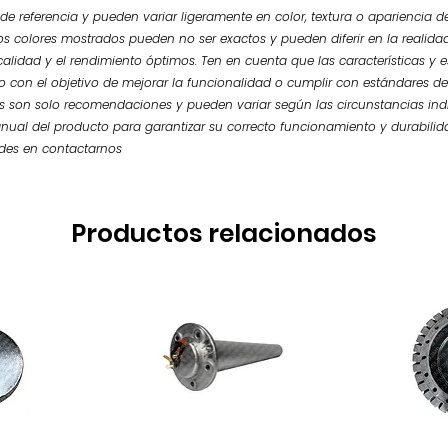
e referencia y pueden variar ligeramente en color, textura o apariencia de
os colores mostrados pueden no ser exactos y pueden diferir en la realidad.
calidad y el rendimiento óptimos. Ten en cuenta que las características y
so con el objetivo de mejorar la funcionalidad o cumplir con estándares de
 son solo recomendaciones y pueden variar según las circunstancias ind
nual del producto para garantizar su correcto funcionamiento y durabilid
udes en contactarnos
Productos relacionados