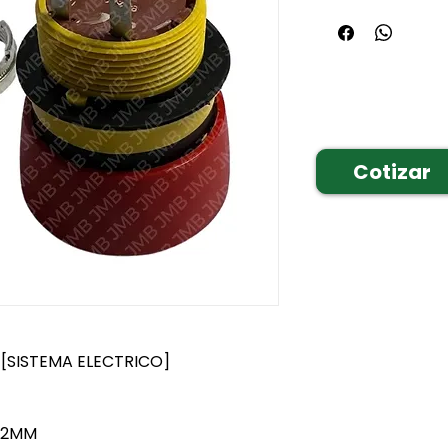
Cotizar
[SISTEMA ELECTRICO]
22MM