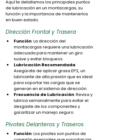
Aquí te detallamos los principales puntos 
de lubricación en un montacargas, su 
función y la importancia de mantenerlos 
en buen estado.
Dirección Frontal y Trasera
Función
: La dirección del 
montacargas requiere una lubricación 
adecuada para mantener un giro 
suave y evitar bloqueos.
Lubricación Recomendada
: 
Asegúrate de aplicar grasa EP2, un 
lubricante de alta presión que es ideal 
para soportar las cargas que se 
generan en el sistema de dirección.
Frecuencia de Lubricación
: Revisa y 
lubrica semanalmente para evitar el 
desgaste de los componentes y 
garantizar un manejo seguro.
Pivotes Delanteros y Traseros
Función
: Los pivotes son puntos de 
conexión esenciales que soportan las 