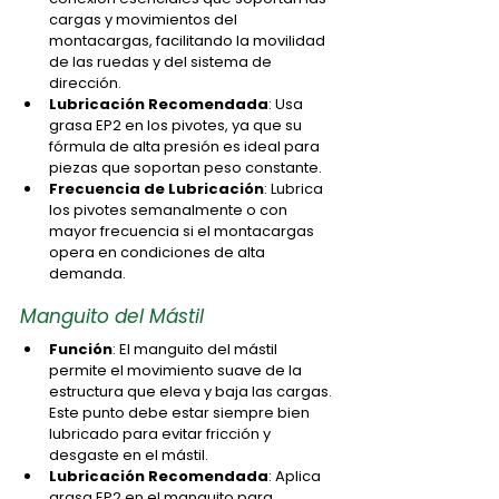
cargas y movimientos del 
montacargas, facilitando la movilidad 
de las ruedas y del sistema de 
dirección.
Lubricación Recomendada
: Usa 
grasa EP2 en los pivotes, ya que su 
fórmula de alta presión es ideal para 
piezas que soportan peso constante.
Frecuencia de Lubricación
: Lubrica 
los pivotes semanalmente o con 
mayor frecuencia si el montacargas 
opera en condiciones de alta 
demanda.
Manguito del Mástil
Función
: El manguito del mástil 
permite el movimiento suave de la 
estructura que eleva y baja las cargas. 
Este punto debe estar siempre bien 
lubricado para evitar fricción y 
desgaste en el mástil.
Lubricación Recomendada
: Aplica 
grasa EP2 en el manguito para 