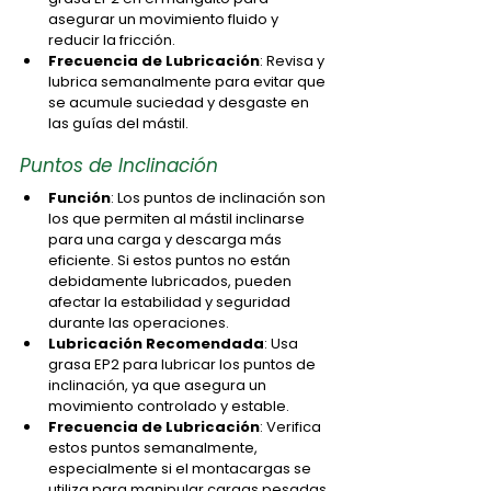
asegurar un movimiento fluido y 
reducir la fricción.
Frecuencia de Lubricación
: Revisa y 
lubrica semanalmente para evitar que 
se acumule suciedad y desgaste en 
las guías del mástil.
Puntos de Inclinación
Función
: Los puntos de inclinación son 
los que permiten al mástil inclinarse 
para una carga y descarga más 
eficiente. Si estos puntos no están 
debidamente lubricados, pueden 
afectar la estabilidad y seguridad 
durante las operaciones.
Lubricación Recomendada
: Usa 
grasa EP2 para lubricar los puntos de 
inclinación, ya que asegura un 
movimiento controlado y estable.
Frecuencia de Lubricación
: Verifica 
estos puntos semanalmente, 
especialmente si el montacargas se 
utiliza para manipular cargas pesadas 