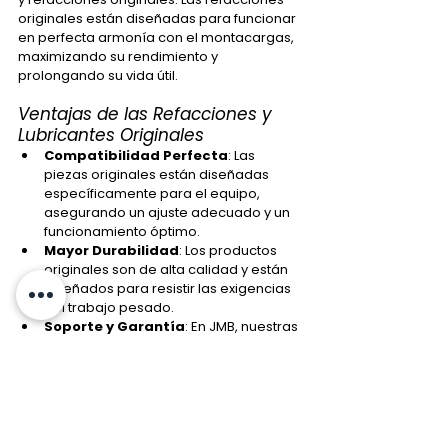
originales están diseñadas para funcionar 
en perfecta armonía con el montacargas, 
maximizando su rendimiento y 
prolongando su vida útil.
Ventajas de las Refacciones y 
Lubricantes Originales
Compatibilidad Perfecta
: Las 
piezas originales están diseñadas 
específicamente para el equipo, 
asegurando un ajuste adecuado y un 
funcionamiento óptimo.
Mayor Durabilidad
: Los productos 
originales son de alta calidad y están 
diseñados para resistir las exigencias 
del trabajo pesado.
Soporte y Garantía
: En JMB, nuestras 
refacciones vienen con garantía, lo 
que brinda tranquilidad y seguridad a 
nuestros clientes.
Recuerda que en JMB 