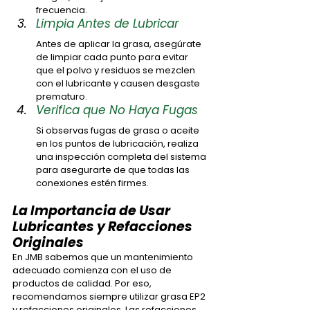
frecuencia.
Limpia Antes de Lubricar
Antes de aplicar la grasa, asegúrate 
de limpiar cada punto para evitar 
que el polvo y residuos se mezclen 
con el lubricante y causen desgaste 
prematuro.
Verifica que No Haya Fugas
Si observas fugas de grasa o aceite 
en los puntos de lubricación, realiza 
una inspección completa del sistema 
para asegurarte de que todas las 
conexiones estén firmes.
La Importancia de Usar 
Lubricantes y Refacciones 
Originales
En JMB sabemos que un mantenimiento 
adecuado comienza con el uso de 
productos de calidad. Por eso, 
recomendamos siempre utilizar grasa EP2 
y refacciones originales. Las refacciones 