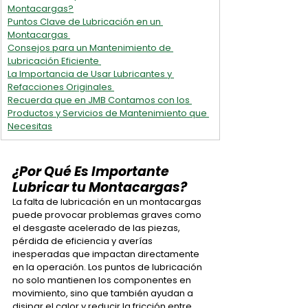
Montacargas?
Puntos Clave de Lubricación en un 
Montacargas 
Consejos para un Mantenimiento de 
Lubricación Eficiente 
La Importancia de Usar Lubricantes y 
Refacciones Originales 
Recuerda que en JMB Contamos con los 
Productos y Servicios de Mantenimiento que 
Necesitas
¿Por Qué Es Importante 
Lubricar tu Montacargas?
La falta de lubricación en un montacargas 
puede provocar problemas graves como 
el desgaste acelerado de las piezas, 
pérdida de eficiencia y averías 
inesperadas que impactan directamente 
en la operación. Los puntos de lubricación 
no solo mantienen los componentes en 
movimiento, sino que también ayudan a 
disipar el calor y reducir la fricción entre 