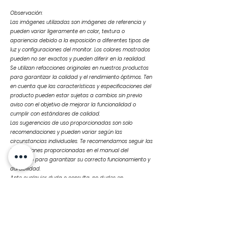
Observación:
Las imágenes utilizadas son imágenes de referencia y
pueden variar ligeramente en color, textura o
apariencia debido a la exposición a diferentes tipos de
luz y configuraciones del monitor. Los colores mostrados
pueden no ser exactos y pueden diferir en la realidad.
Se utilizan refacciones originales en nuestros productos
para garantizar la calidad y el rendimiento óptimos. Ten
en cuenta que las características y especificaciones del
producto pueden estar sujetas a cambios sin previo
aviso con el objetivo de mejorar la funcionalidad o
cumplir con estándares de calidad.
Las sugerencias de uso proporcionadas son solo
recomendaciones y pueden variar según las
circunstancias individuales. Te recomendamos seguir las
instrucciones proporcionadas en el manual del
producto para garantizar su correcto funcionamiento y
durabilidad.
Ante cualquier duda o consulta, no dudes en
contactarnos
Productos