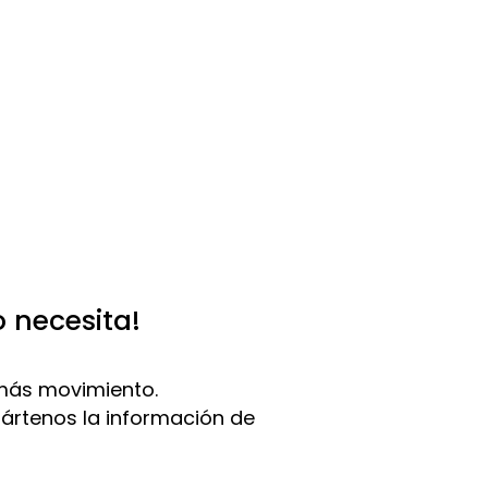
o necesita!
más movimiento.
pártenos la información de