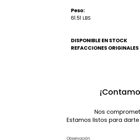
Peso:
61.51 LBS
DISPONIBLE EN STOCK
REFACCIONES ORIGINALES
¡Contamos
Nos compromete
Estamos listos para darte
Observación: