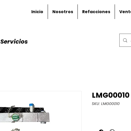
Inicio
Nosotros
Refacciones
Vent
Servicios
LMG00010
SKU: LMG00010