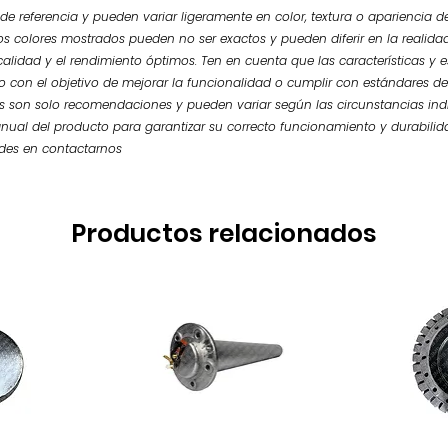
e referencia y pueden variar ligeramente en color, textura o apariencia de
os colores mostrados pueden no ser exactos y pueden diferir en la realidad.
calidad y el rendimiento óptimos. Ten en cuenta que las características y
so con el objetivo de mejorar la funcionalidad o cumplir con estándares de
 son solo recomendaciones y pueden variar según las circunstancias ind
nual del producto para garantizar su correcto funcionamiento y durabilid
udes en contactarnos
Productos relacionados