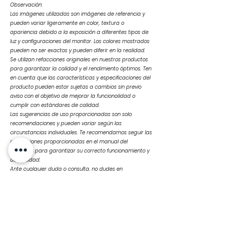
Observación:
Las imágenes utilizadas son imágenes de referencia y
pueden variar ligeramente en color, textura o
apariencia debido a la exposición a diferentes tipos de
luz y configuraciones del monitor. Los colores mostrados
pueden no ser exactos y pueden diferir en la realidad.
Se utilizan refacciones originales en nuestros productos
para garantizar la calidad y el rendimiento óptimos. Ten
en cuenta que las características y especificaciones del
producto pueden estar sujetas a cambios sin previo
aviso con el objetivo de mejorar la funcionalidad o
cumplir con estándares de calidad.
Las sugerencias de uso proporcionadas son solo
recomendaciones y pueden variar según las
circunstancias individuales. Te recomendamos seguir las
instrucciones proporcionadas en el manual del
producto para garantizar su correcto funcionamiento y
durabilidad.
Ante cualquier duda o consulta, no dudes en
contactarnos
Productos
relacionados