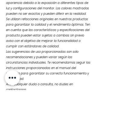
apariencia debido a la exposición a diferentes tipos de
luz y configuraciones del monitor. Los colores mostrados
pueden no ser exactos y pueden diferir en la realidad.
Se utilizan refacciones originales en nuestros productos
para garantizar la calidad y el rendimiento óptimos. Ten
en cuenta que las características y especificaciones del
producto pueden estar sujetas a cambios sin previo
aviso con el objetivo de mejorar la funcionalidad o
cumplir con estándares de calidad.
Las sugerencias de uso proporcionadas son solo
recomendaciones y pueden variar según las
circunstancias individuales. Te recomendamos seguir las
instrucciones proporcionadas en el manual del
producto para garantizar su correcto funcionamiento y
durabilidad.
Ante cualquier duda o consulta, no dudes en
contactarnos
Productos
relacionados