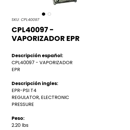
SKU: CPL40097
CPL40097 -
VAPORIZADOR EPR
Descripción español:
CPL40097 - VAPORIZADOR
EPR
Descripción ingles:
EPR-PSI T4
REGULATOR, ELECTRONIC
PRESSURE
Peso:
2.20 lbs