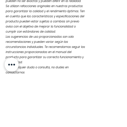
pueden no ser exactos y pueden diferir en la realidad.
Se utilizan refacciones originales en nuestros productos
para garantizar la calidad y el rendimiento óptimos. Ten
en cuenta que las características y especificaciones del
producto pueden estar sujetas a cambios sin previo
aviso con el objetivo de mejorar la funcionalidad o
cumplir con estándares de calidad.
Las sugerencias de uso proporcionadas son solo
recomendaciones y pueden variar según las
circunstancias individuales. Te recomendamos seguir las
instrucciones proporcionadas en el manual del
producto para garantizar su correcto funcionamiento y
durabilidad.
Ante cualquier duda o consulta, no dudes en
contactarnos
Productos
relacionados