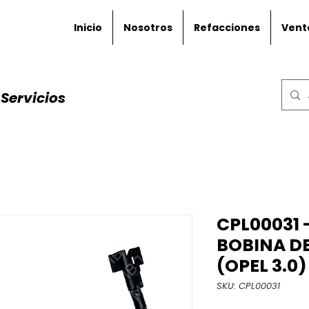
Inicio
Nosotros
Refacciones
Vent
Servicios
CPL00031 
BOBINA D
(OPEL 3.0)
SKU: CPL00031