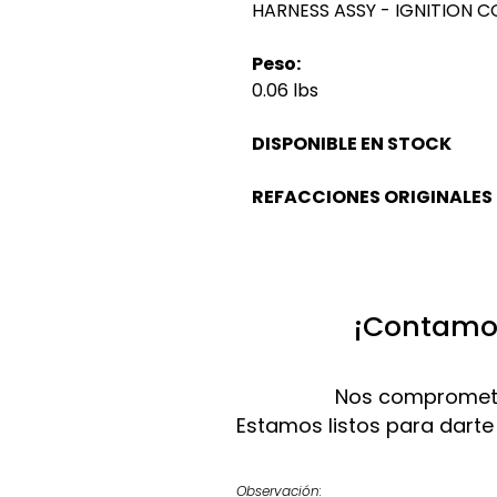
HARNESS ASSY - IGNITION C
Peso:
0.06 lbs
DISPONIBLE EN STOCK
REFACCIONES ORIGINALES
¡Contamos
Nos compromete
Estamos listos para darte
Observación: