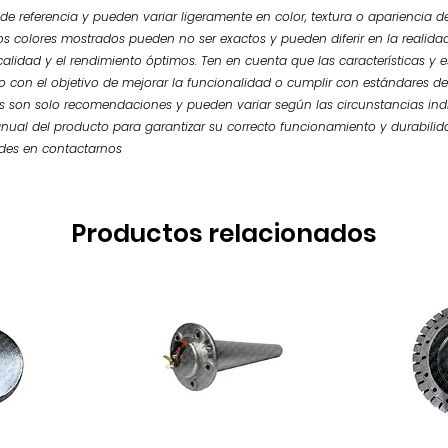
e referencia y pueden variar ligeramente en color, textura o apariencia de
os colores mostrados pueden no ser exactos y pueden diferir en la realidad.
calidad y el rendimiento óptimos. Ten en cuenta que las características y
so con el objetivo de mejorar la funcionalidad o cumplir con estándares de
 son solo recomendaciones y pueden variar según las circunstancias ind
nual del producto para garantizar su correcto funcionamiento y durabilid
udes en contactarnos
Productos relacionados