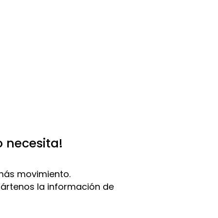
o necesita!
más movimiento.
pártenos la información de