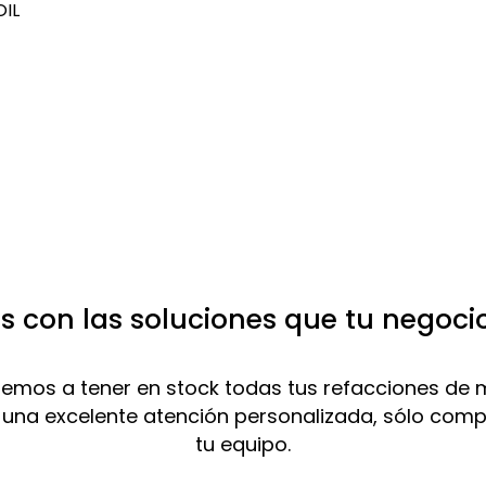
OIL
 con las soluciones que tu negoci
mos a tener en stock todas tus refacciones de 
 una excelente atención personalizada, sólo com
tu equipo.