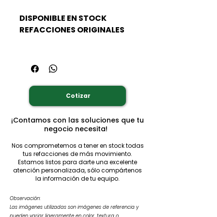
DISPONIBLE EN STOCK
REFACCIONES ORIGINALES
Cotizar
¡Contamos con las soluciones que tu
negocio necesita!
Nos comprometemos a tener en stock todas
tus refacciones de más movimiento.
Estamos listos para darte una excelente
atención personalizada, sólo compártenos
la información de tu equipo.
Observación:
Las imágenes utilizadas son imágenes de referencia y
pueden variar ligeramente en color, textura o