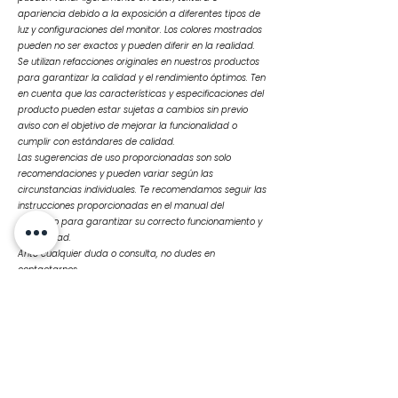
apariencia debido a la exposición a diferentes tipos de
luz y configuraciones del monitor. Los colores mostrados
pueden no ser exactos y pueden diferir en la realidad.
Se utilizan refacciones originales en nuestros productos
para garantizar la calidad y el rendimiento óptimos. Ten
en cuenta que las características y especificaciones del
producto pueden estar sujetas a cambios sin previo
aviso con el objetivo de mejorar la funcionalidad o
cumplir con estándares de calidad.
Las sugerencias de uso proporcionadas son solo
recomendaciones y pueden variar según las
circunstancias individuales. Te recomendamos seguir las
instrucciones proporcionadas en el manual del
producto para garantizar su correcto funcionamiento y
durabilidad.
Ante cualquier duda o consulta, no dudes en
contactarnos
Productos
relacionados