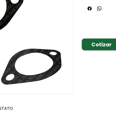
Cotizar
STATO