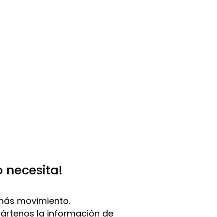
o necesita!
más movimiento.
pártenos la información de