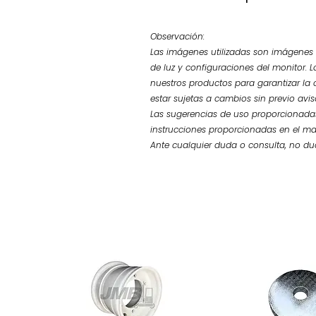
Observación:
Las imágenes utilizadas son imágenes d
de luz y configuraciones del monitor. L
nuestros productos para garantizar la 
estar sujetas a cambios sin previo avi
Las sugerencias de uso proporcionadas
instrucciones proporcionadas en el ma
Ante cualquier duda o consulta, no d