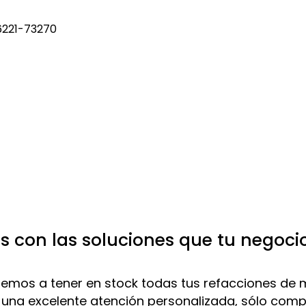
6221-73270
 con las soluciones que tu negoci
mos a tener en stock todas tus refacciones de 
 una excelente atención personalizada, sólo com