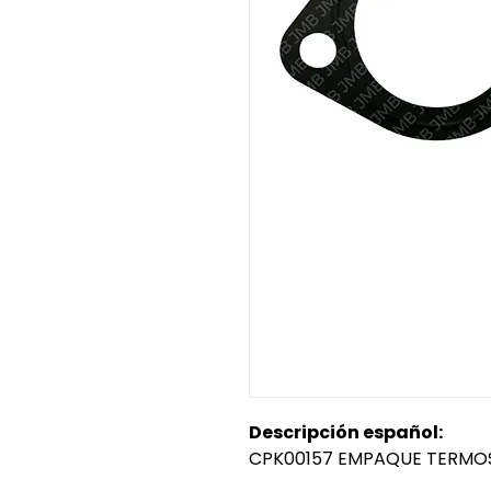
Descripción español:
CPK00157 EMPAQUE TERMO