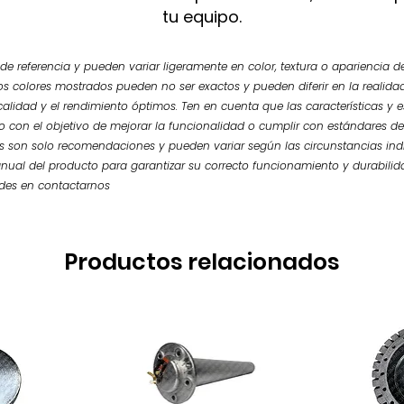
tu equipo.
e referencia y pueden variar ligeramente en color, textura o apariencia de
os colores mostrados pueden no ser exactos y pueden diferir en la realidad.
calidad y el rendimiento óptimos. Ten en cuenta que las características y
so con el objetivo de mejorar la funcionalidad o cumplir con estándares de
 son solo recomendaciones y pueden variar según las circunstancias ind
nual del producto para garantizar su correcto funcionamiento y durabilid
udes en contactarnos
Productos relacionados