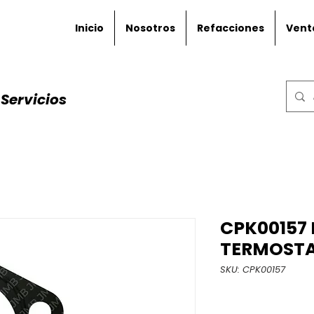
Inicio
Nosotros
Refacciones
Vent
Servicios
CPK00157
TERMOST
SKU: CPK00157