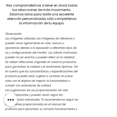
Nos comprometemos a tener en stock todas
tus refacciones de más movimiento.
Estamos listos para darte una excelente
atención personalizada, sólo compártenos
la información de tu equipo.
Observación:
Las imágenes utilizadas son imágenes de referencia y
pueden variar ligeramente en color, textura o
apariencia debido a la exposición a diferentes tipos de
luz y configuraciones del monitor. Los colores mostrados
pueden no ser exactos y pueden diferir en la realidad.
Se utilizan refacciones originales en nuestros productos
para garantizar la calidad y el rendimiento óptimos. Ten
en cuenta que las características y especificaciones del
producto pueden estar sujetas a cambios sin previo
aviso con el objetivo de mejorar la funcionalidad o
cumplir con estándares de calidad.
Las sugerencias de uso proporcionadas son solo
recomendaciones y pueden variar según las
circunstancias individuales. Te recomendamos seguir las
instrucciones proporcionadas en el manual del
producto para garantizar su correcto funcionamiento y
durabilidad.