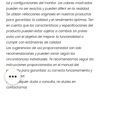
luz y configuraciones del monitor. Los colores mostrados
pueden no ser exactos y pueden diferir en la realidad.
Se utilizan refacciones originales en nuestros productos
para garantizar la calidad y el rendimiento óptimos. Ten
en cuenta que las características y especificaciones del
producto pueden estar sujetas a cambios sin previo
aviso con el objetivo de mejorar la funcionalidad o
cumplir con estándares de calidad.
Las sugerencias de uso proporcionadas son solo
recomendaciones y pueden variar según las
circunstancias individuales. Te recomendamos seguir las
instrucciones proporcionadas en el manual del
producto para garantizar su correcto funcionamiento y
durabilidad.
Ante cualquier duda o consulta, no dudes en
contactarnos
Productos
relacionados