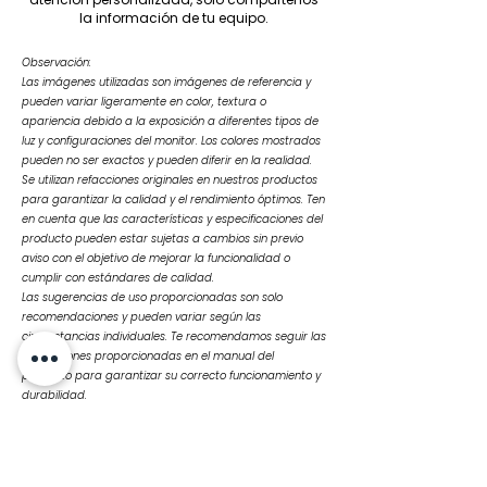
la información de tu equipo.
Observación:
Las imágenes utilizadas son imágenes de referencia y
pueden variar ligeramente en color, textura o
apariencia debido a la exposición a diferentes tipos de
luz y configuraciones del monitor. Los colores mostrados
pueden no ser exactos y pueden diferir en la realidad.
Se utilizan refacciones originales en nuestros productos
para garantizar la calidad y el rendimiento óptimos. Ten
en cuenta que las características y especificaciones del
producto pueden estar sujetas a cambios sin previo
aviso con el objetivo de mejorar la funcionalidad o
cumplir con estándares de calidad.
Las sugerencias de uso proporcionadas son solo
recomendaciones y pueden variar según las
circunstancias individuales. Te recomendamos seguir las
instrucciones proporcionadas en el manual del
producto para garantizar su correcto funcionamiento y
durabilidad.
Ante cualquier duda o consulta, no dudes en
contactarnos