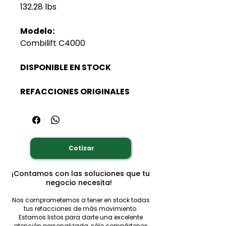
132.28 lbs
Modelo:
Combilift C4000
DISPONIBLE EN STOCK
REFACCIONES ORIGINALES
Cotizar
¡Contamos con las soluciones que tu
negocio necesita!
Nos comprometemos a tener en stock todas
tus refacciones de más movimiento.
Estamos listos para darte una excelente
atención personalizada, sólo compártenos