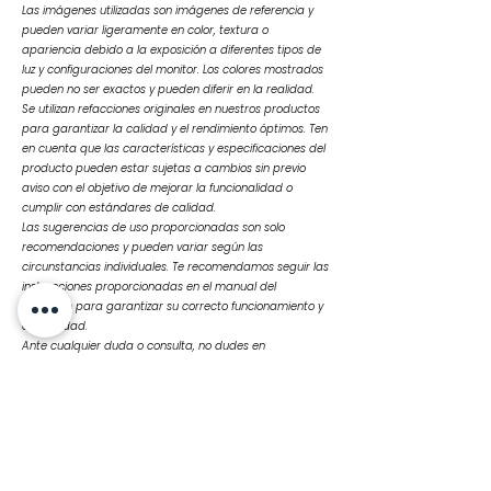
Las imágenes utilizadas son imágenes de referencia y
pueden variar ligeramente en color, textura o
apariencia debido a la exposición a diferentes tipos de
luz y configuraciones del monitor. Los colores mostrados
pueden no ser exactos y pueden diferir en la realidad.
Se utilizan refacciones originales en nuestros productos
para garantizar la calidad y el rendimiento óptimos. Ten
en cuenta que las características y especificaciones del
producto pueden estar sujetas a cambios sin previo
aviso con el objetivo de mejorar la funcionalidad o
cumplir con estándares de calidad.
Las sugerencias de uso proporcionadas son solo
recomendaciones y pueden variar según las
circunstancias individuales. Te recomendamos seguir las
instrucciones proporcionadas en el manual del
producto para garantizar su correcto funcionamiento y
durabilidad.
Ante cualquier duda o consulta, no dudes en
contactarnos
Productos
relacionados