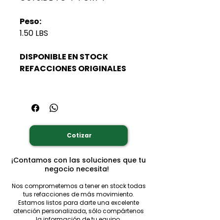
Peso:
1.50 LBS
DISPONIBLE EN STOCK
REFACCIONES ORIGINALES
Cotizar
¡Contamos con las soluciones que tu
negocio necesita!
Nos comprometemos a tener en stock todas
tus refacciones de más movimiento.
Estamos listos para darte una excelente
atención personalizada, sólo compártenos
la información de tu equipo.