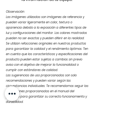
Observación:
Las imágenes utilizadas son imágenes de referencia y
pueden variar ligeramente en color, textura o
apariencia debido a la exposición a diferentes tipos de
luz y configuraciones del monitor. Los colores mostrados
pueden no ser exactos y pueden diferir en la realidad.
Se utilizan refacciones originales en nuestros productos
para garantizar la calidad y el rendimiento óptimos. Ten
en cuenta que las características y especificaciones del
producto pueden estar sujetas a cambios sin previo
aviso con el objetivo de mejorar la funcionalidad o
cumplir con estándares de calidad.
Las sugerencias de uso proporcionadas son solo
recomendaciones y pueden variar según las
circunstancias individuales. Te recomendamos seguir las
instrucciones proporcionadas en el manual del
producto para garantizar su correcto funcionamiento y
durabilidad.
Ante cualquier duda o consulta, no dudes en
contactarnos
Productos