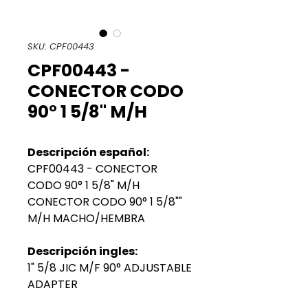
SKU: CPF00443
CPF00443 -
CONECTOR CODO
90° 1 5/8" M/H
Descripción español:
CPF00443 - CONECTOR
CODO 90° 1 5/8" M/H
CONECTOR CODO 90° 1 5/8""
M/H MACHO/HEMBRA
Descripción ingles:
1" 5/8 JIC M/F 90° ADJUSTABLE
ADAPTER