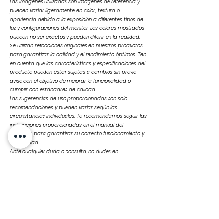
Las imágenes utilizadas son imágenes de referencia y
pueden variar ligeramente en color, textura o
apariencia debido a la exposición a diferentes tipos de
luz y configuraciones del monitor. Los colores mostrados
pueden no ser exactos y pueden diferir en la realidad.
Se utilizan refacciones originales en nuestros productos
para garantizar la calidad y el rendimiento óptimos. Ten
en cuenta que las características y especificaciones del
producto pueden estar sujetas a cambios sin previo
aviso con el objetivo de mejorar la funcionalidad o
cumplir con estándares de calidad.
Las sugerencias de uso proporcionadas son solo
recomendaciones y pueden variar según las
circunstancias individuales. Te recomendamos seguir las
instrucciones proporcionadas en el manual del
producto para garantizar su correcto funcionamiento y
durabilidad.
Ante cualquier duda o consulta, no dudes en
contactarnos
Productos
relacionados