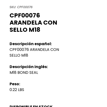
SKU: CPF00076
CPF00076
ARANDELA CON
SELLO M18
Descripción español:
CPF00076 ARANDELA CON
SELLO M18
Descripción inglés:
M18 BOND SEAL
Peso:
0.22 LBS
DISPONIBLE EN STOCK