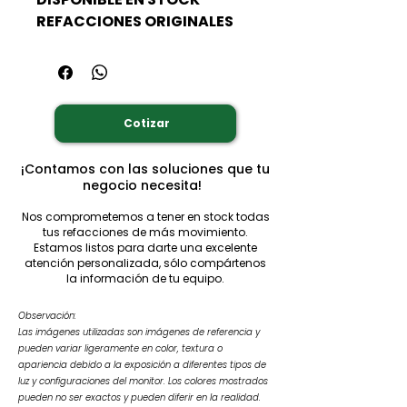
REFACCIONES ORIGINALES
Cotizar
¡Contamos con las soluciones que tu
negocio necesita!
Nos comprometemos a tener en stock todas
tus refacciones de más movimiento.
Estamos listos para darte una excelente
atención personalizada, sólo compártenos
la información de tu equipo.
Observación:
Las imágenes utilizadas son imágenes de referencia y
pueden variar ligeramente en color, textura o
apariencia debido a la exposición a diferentes tipos de
luz y configuraciones del monitor. Los colores mostrados
pueden no ser exactos y pueden diferir en la realidad.