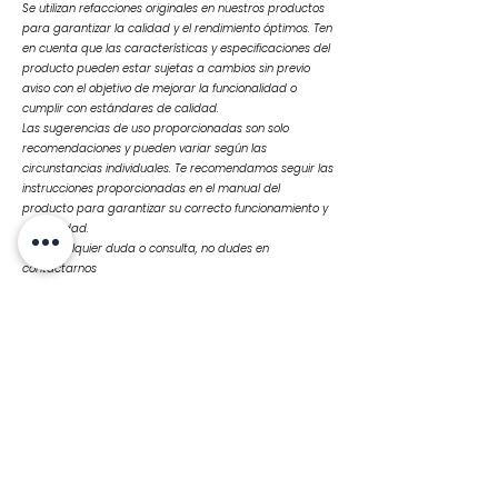
Se utilizan refacciones originales en nuestros productos
para garantizar la calidad y el rendimiento óptimos. Ten
en cuenta que las características y especificaciones del
producto pueden estar sujetas a cambios sin previo
aviso con el objetivo de mejorar la funcionalidad o
cumplir con estándares de calidad.
Las sugerencias de uso proporcionadas son solo
recomendaciones y pueden variar según las
circunstancias individuales. Te recomendamos seguir las
instrucciones proporcionadas en el manual del
producto para garantizar su correcto funcionamiento y
durabilidad.
Ante cualquier duda o consulta, no dudes en
contactarnos
Productos
relacionados