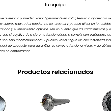
tu equipo.
e referencia y pueden variar ligeramente en color, textura o apariencia de
os colores mostrados pueden no ser exactos y pueden diferir en la realidad.
calidad y el rendimiento óptimos. Ten en cuenta que las características y
so con el objetivo de mejorar la funcionalidad o cumplir con estándares de
 son solo recomendaciones y pueden variar según las circunstancias ind
nual del producto para garantizar su correcto funcionamiento y durabilid
udes en contactarnos
Productos relacionados