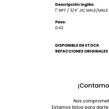
Descripción inglés:
1" NPT / 3/4" JIC MALE/MAL
Peso:
0.42
DISPONIBLE EN STOCK
REFACCIONES ORIGINALES
¡Contamos
Nos compromete
Estamos listos para darte