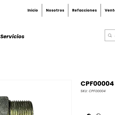
Inicio
Nosotros
Refacciones
Vent
Servicios
CPF00004
SKU: CPF00004