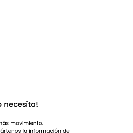
o necesita!
más movimiento.
pártenos la información de