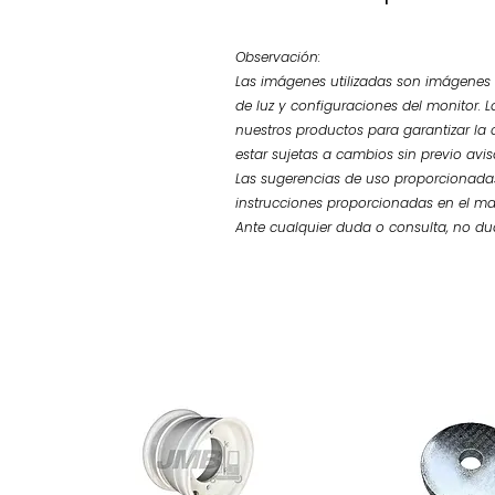
Observación:
Las imágenes utilizadas son imágenes d
de luz y configuraciones del monitor. L
nuestros productos para garantizar la 
estar sujetas a cambios sin previo avi
Las sugerencias de uso proporcionadas
instrucciones proporcionadas en el ma
Ante cualquier duda o consulta, no d