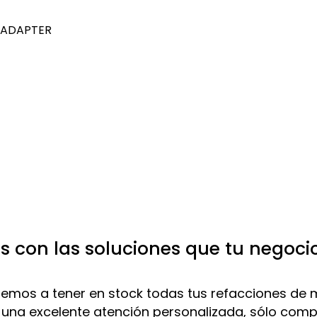
E ADAPTER
 con las soluciones que tu negoci
mos a tener en stock todas tus refacciones de 
 una excelente atención personalizada, sólo com