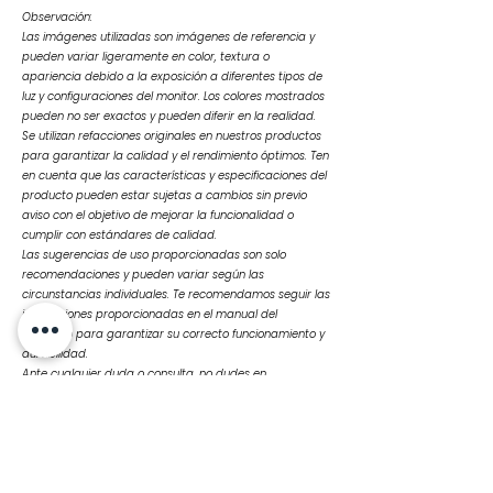
Observación:
Las imágenes utilizadas son imágenes de referencia y
pueden variar ligeramente en color, textura o
apariencia debido a la exposición a diferentes tipos de
luz y configuraciones del monitor. Los colores mostrados
pueden no ser exactos y pueden diferir en la realidad.
Se utilizan refacciones originales en nuestros productos
para garantizar la calidad y el rendimiento óptimos. Ten
en cuenta que las características y especificaciones del
producto pueden estar sujetas a cambios sin previo
aviso con el objetivo de mejorar la funcionalidad o
cumplir con estándares de calidad.
Las sugerencias de uso proporcionadas son solo
recomendaciones y pueden variar según las
circunstancias individuales. Te recomendamos seguir las
instrucciones proporcionadas en el manual del
producto para garantizar su correcto funcionamiento y
durabilidad.
Ante cualquier duda o consulta, no dudes en
contactarnos
Productos