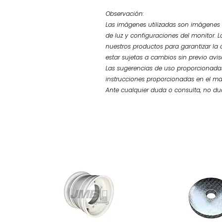
Observación:
Las imágenes utilizadas son imágenes d
de luz y configuraciones del monitor. L
nuestros productos para garantizar la 
estar sujetas a cambios sin previo avi
Las sugerencias de uso proporcionadas
instrucciones proporcionadas en el ma
Ante cualquier duda o consulta, no d