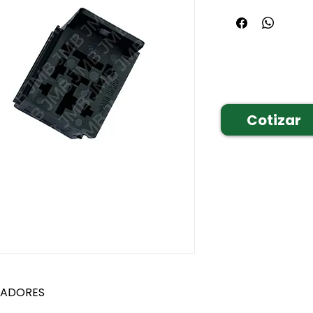
Cotizar
VADORES