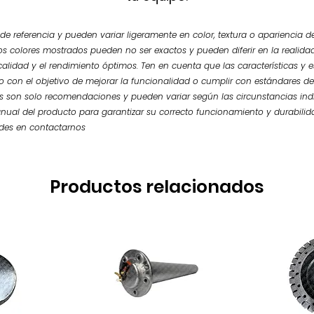
e referencia y pueden variar ligeramente en color, textura o apariencia de
os colores mostrados pueden no ser exactos y pueden diferir en la realidad.
calidad y el rendimiento óptimos. Ten en cuenta que las características y
so con el objetivo de mejorar la funcionalidad o cumplir con estándares de
 son solo recomendaciones y pueden variar según las circunstancias ind
nual del producto para garantizar su correcto funcionamiento y durabilid
udes en contactarnos
Productos relacionados