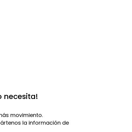
o necesita!
más movimiento.
pártenos la información de