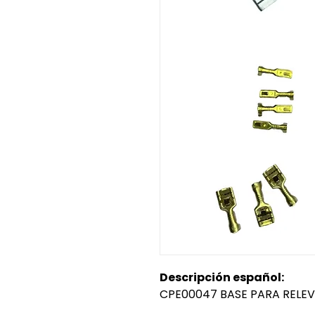
Descripción español:
CPE00047 BASE PARA RELE