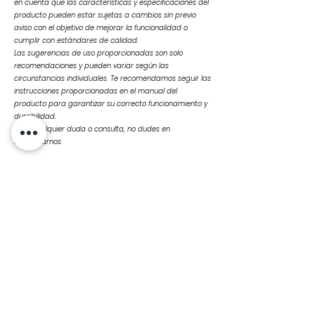
en cuenta que las características y especificaciones del
producto pueden estar sujetas a cambios sin previo
aviso con el objetivo de mejorar la funcionalidad o
cumplir con estándares de calidad.
Las sugerencias de uso proporcionadas son solo
recomendaciones y pueden variar según las
circunstancias individuales. Te recomendamos seguir las
instrucciones proporcionadas en el manual del
producto para garantizar su correcto funcionamiento y
durabilidad.
Ante cualquier duda o consulta, no dudes en
contactarnos
Productos
relacionados