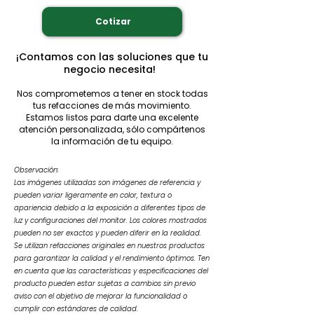
Cotizar
¡Contamos con las soluciones que tu
negocio necesita!
Nos comprometemos a tener en stock todas
tus refacciones de más movimiento.
Estamos listos para darte una excelente
atención personalizada, sólo compártenos
la información de tu equipo.
Observación:
Las imágenes utilizadas son imágenes de referencia y
pueden variar ligeramente en color, textura o
apariencia debido a la exposición a diferentes tipos de
luz y configuraciones del monitor. Los colores mostrados
pueden no ser exactos y pueden diferir en la realidad.
Se utilizan refacciones originales en nuestros productos
para garantizar la calidad y el rendimiento óptimos. Ten
en cuenta que las características y especificaciones del
producto pueden estar sujetas a cambios sin previo
aviso con el objetivo de mejorar la funcionalidad o
cumplir con estándares de calidad.