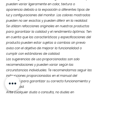
pueden variar ligeramente en color, textura o
apariencia debido a la exposición a diferentes tipos de
luz y configuraciones del monitor. Los colores mostrados
pueden no ser exactos y pueden diferir en la realidad.
Se utilizan refacciones originales en nuestros productos
para garantizar la calidad y el rendimiento óptimos. Ten
en cuenta que las características y especificaciones del
producto pueden estar sujetas a cambios sin previo
aviso con el objetivo de mejorar la funcionalidad o
cumplir con estándares de calidad.
Las sugerencias de uso proporcionadas son solo
recomendaciones y pueden variar según las
circunstancias individuales. Te recomendamos seguir las
instrucciones proporcionadas en el manual del
producto para garantizar su correcto funcionamiento y
durabilidad.
Ante cualquier duda o consulta, no dudes en
contactarnos
Productos
relacionados