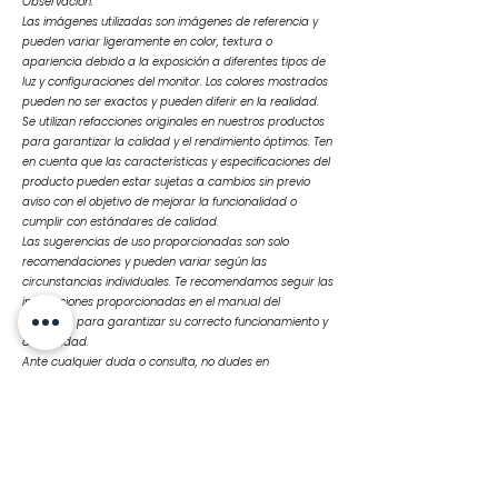
Observación:
Las imágenes utilizadas son imágenes de referencia y
pueden variar ligeramente en color, textura o
apariencia debido a la exposición a diferentes tipos de
luz y configuraciones del monitor. Los colores mostrados
pueden no ser exactos y pueden diferir en la realidad.
Se utilizan refacciones originales en nuestros productos
para garantizar la calidad y el rendimiento óptimos. Ten
en cuenta que las características y especificaciones del
producto pueden estar sujetas a cambios sin previo
aviso con el objetivo de mejorar la funcionalidad o
cumplir con estándares de calidad.
Las sugerencias de uso proporcionadas son solo
recomendaciones y pueden variar según las
circunstancias individuales. Te recomendamos seguir las
instrucciones proporcionadas en el manual del
producto para garantizar su correcto funcionamiento y
durabilidad.
Ante cualquier duda o consulta, no dudes en
contactarnos
Productos
relacionados