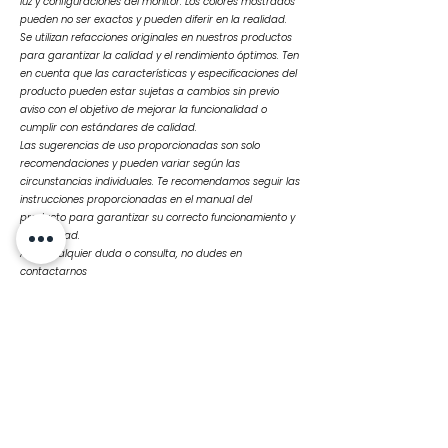
luz y configuraciones del monitor. Los colores mostrados
pueden no ser exactos y pueden diferir en la realidad.
Se utilizan refacciones originales en nuestros productos
para garantizar la calidad y el rendimiento óptimos. Ten
en cuenta que las características y especificaciones del
producto pueden estar sujetas a cambios sin previo
aviso con el objetivo de mejorar la funcionalidad o
cumplir con estándares de calidad.
Las sugerencias de uso proporcionadas son solo
recomendaciones y pueden variar según las
circunstancias individuales. Te recomendamos seguir las
instrucciones proporcionadas en el manual del
producto para garantizar su correcto funcionamiento y
durabilidad.
Ante cualquier duda o consulta, no dudes en
contactarnos
Productos
relacionados