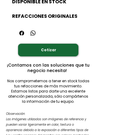
DISPONIBLE EN STOCK
REFACCIONES ORIGINALES
Cotizar
¡Contamos con las soluciones que tu
negocio necesita!
Nos comprometemos a tener en stock todas
tus refacciones de más movimiento.
Estamos listos para darte una excelente
atención personalizada, sólo compártenos
la información de tu equipo.
Observación:
Las imágenes utilizadas son imágenes de referencia y
pueden variar ligeramente en color, textura o
apariencia debido a la exposición a diferentes tipos de