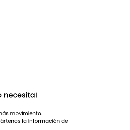
o necesita!
más movimiento.
pártenos la información de