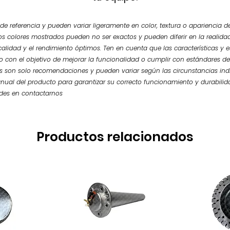
e referencia y pueden variar ligeramente en color, textura o apariencia de
os colores mostrados pueden no ser exactos y pueden diferir en la realidad.
calidad y el rendimiento óptimos. Ten en cuenta que las características y
so con el objetivo de mejorar la funcionalidad o cumplir con estándares de
 son solo recomendaciones y pueden variar según las circunstancias ind
nual del producto para garantizar su correcto funcionamiento y durabilid
udes en contactarnos
Productos relacionados