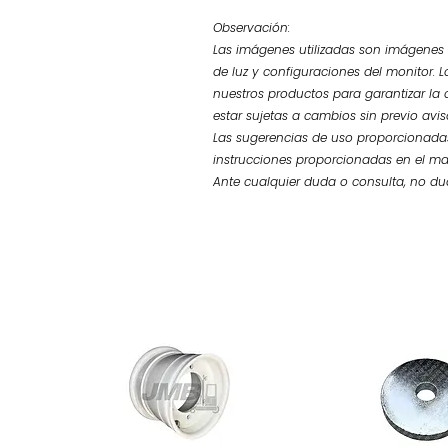
Observación:
Las imágenes utilizadas son imágenes d
de luz y configuraciones del monitor. L
nuestros productos para garantizar la 
estar sujetas a cambios sin previo avi
Las sugerencias de uso proporcionadas
instrucciones proporcionadas en el ma
Ante cualquier duda o consulta, no d