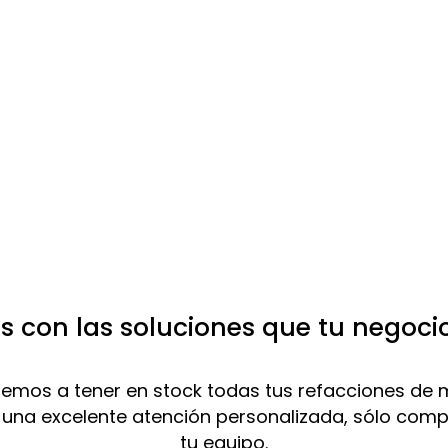
 con las soluciones que tu negoci
mos a tener en stock todas tus refacciones de 
 una excelente atención personalizada, sólo com
tu equipo.