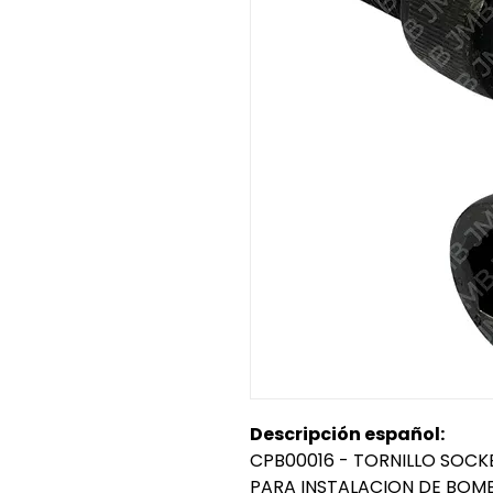
Descripción español:
CPB00016 - TORNILLO SOCKE
PARA INSTALACION DE BOM