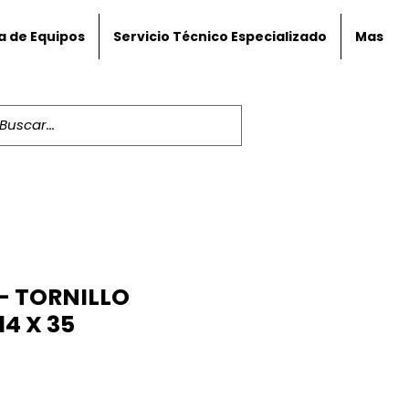
a de Equipos
Servicio Técnico Especializado
Mas
- TORNILLO
4 X 35