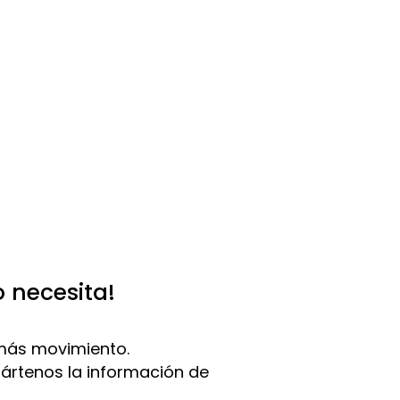
o necesita!
más movimiento.
pártenos la información de