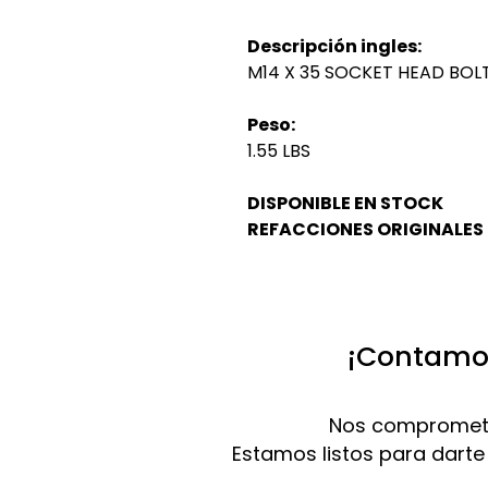
Descripción ingles:
M14 X 35 SOCKET HEAD BOL
Peso:
1.55 LBS
DISPONIBLE EN STOCK
REFACCIONES ORIGINALES
¡Contamos
Nos compromete
Estamos listos para darte