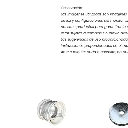
Observación:
Las imágenes utilizadas son imágenes d
de luz y configuraciones del monitor. L
nuestros productos para garantizar la 
estar sujetas a cambios sin previo avi
Las sugerencias de uso proporcionadas
instrucciones proporcionadas en el ma
Ante cualquier duda o consulta, no d