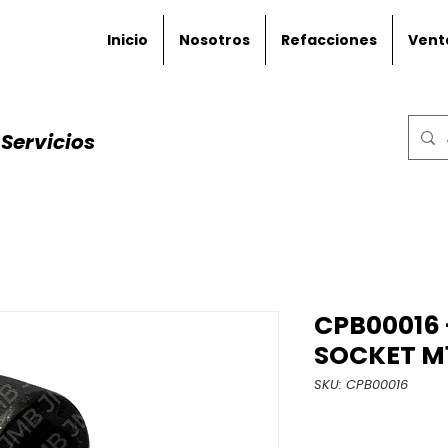
Inicio
Nosotros
Refacciones
Vent
Servicios
CPB00016 
SOCKET M1
SKU: CPB00016