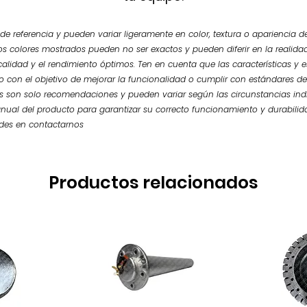
e referencia y pueden variar ligeramente en color, textura o apariencia de
os colores mostrados pueden no ser exactos y pueden diferir en la realidad.
calidad y el rendimiento óptimos. Ten en cuenta que las características y
so con el objetivo de mejorar la funcionalidad o cumplir con estándares de
 son solo recomendaciones y pueden variar según las circunstancias ind
nual del producto para garantizar su correcto funcionamiento y durabilid
udes en contactarnos
Productos relacionados