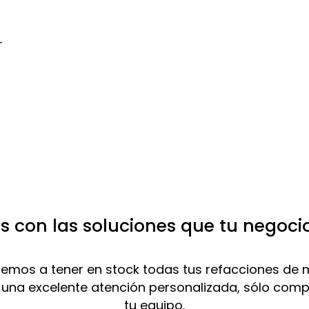
T
 con las soluciones que tu negoci
mos a tener en stock todas tus refacciones de 
 una excelente atención personalizada, sólo com
tu equipo.