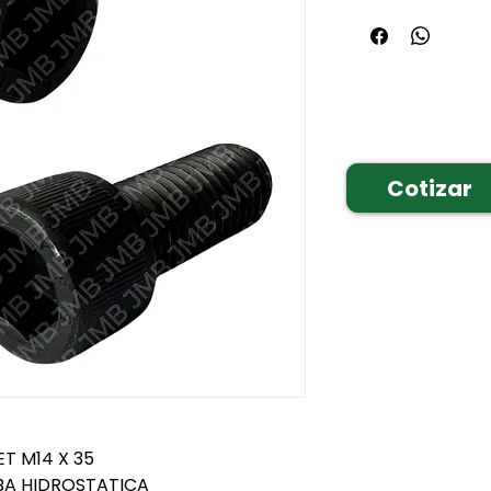
Cotizar
T M14 X 35
BA HIDROSTATICA