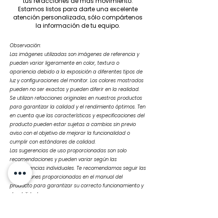
tus refacciones de más movimiento.
Estamos listos para darte una excelente
atención personalizada, sólo compártenos
la información de tu equipo.
Observación:
Las imágenes utilizadas son imágenes de referencia y
pueden variar ligeramente en color, textura o
apariencia debido a la exposición a diferentes tipos de
luz y configuraciones del monitor. Los colores mostrados
pueden no ser exactos y pueden diferir en la realidad.
Se utilizan refacciones originales en nuestros productos
para garantizar la calidad y el rendimiento óptimos. Ten
en cuenta que las características y especificaciones del
producto pueden estar sujetas a cambios sin previo
aviso con el objetivo de mejorar la funcionalidad o
cumplir con estándares de calidad.
Las sugerencias de uso proporcionadas son solo
recomendaciones y pueden variar según las
circunstancias individuales. Te recomendamos seguir las
instrucciones proporcionadas en el manual del
producto para garantizar su correcto funcionamiento y
durabilidad.
Ante cualquier duda o consulta, no dudes en
contactarnos