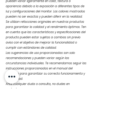
pueden variar ligeramente en color, textura o
apariencia debido a la exposición a diferentes tipos de
luz y configuraciones del monitor. Los colores mostrados
pueden no ser exactos y pueden diferir en la realidad.
Se utilizan refacciones originales en nuestros productos
para garantizar la calidad y el rendimiento óptimos. Ten
en cuenta que las características y especificaciones del
producto pueden estar sujetas a cambios sin previo
aviso con el objetivo de mejorar la funcionalidad o
cumplir con estándares de calidad.
Las sugerencias de uso proporcionadas son solo
recomendaciones y pueden variar según las
circunstancias individuales. Te recomendamos seguir las
instrucciones proporcionadas en el manual del
producto para garantizar su correcto funcionamiento y
durabilidad.
Ante cualquier duda o consulta, no dudes en
contactarnos
Productos
relacionados