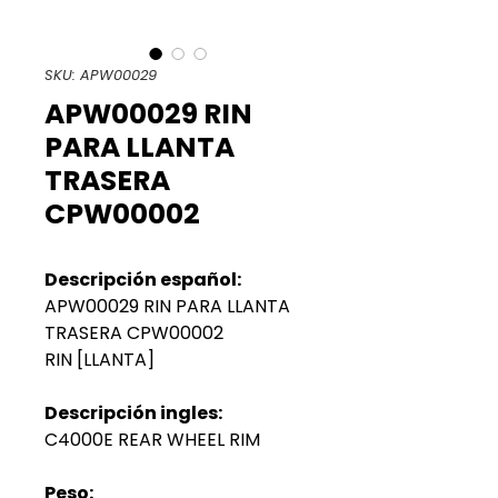
SKU: APW00029
APW00029 RIN
PARA LLANTA
TRASERA
CPW00002
Descripción español:
APW00029 RIN PARA LLANTA
TRASERA CPW00002
RIN [LLANTA]
Descripción ingles:
C4000E REAR WHEEL RIM
Peso: