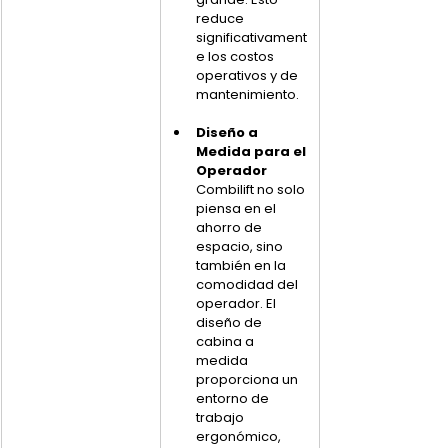
reduce 
significativament
e los costos 
operativos y de 
mantenimiento.
Diseño a 
Medida para el 
Operador
Combilift no solo 
piensa en el 
ahorro de 
espacio, sino 
también en la 
comodidad del 
operador. El 
diseño de 
cabina a 
medida 
proporciona un 
entorno de 
trabajo 
ergonómico, 