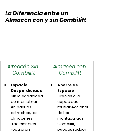
La Diferencia entre un 
Almacén con y sin Combilift
Almacén Sin 
Almacén con 
Combilift
Combilift
Espacio 
Ahorro de 
Desperdiciado
Espacio
Sin la capacidad 
Gracias a la 
de maniobrar 
capacidad 
en pasillos 
multidireccional 
estrechos, los 
de los 
almacenes 
montacargas 
tradicionales 
Combilift, 
requieren 
puedes reducir 