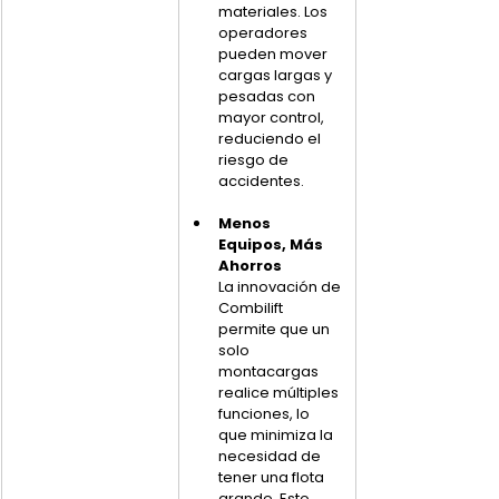
materiales. Los 
operadores 
pueden mover 
cargas largas y 
pesadas con 
mayor control, 
reduciendo el 
riesgo de 
accidentes.
Menos 
Equipos, Más 
Ahorros
La innovación de 
Combilift 
permite que un 
solo 
montacargas 
realice múltiples 
funciones, lo 
que minimiza la 
necesidad de 
tener una flota 
grande. Esto 