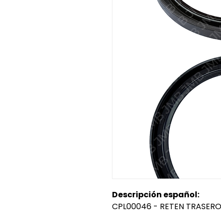
Descripción español:
CPL00046 - RETEN TRASERO