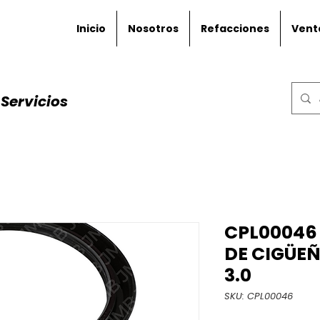
Inicio
Nosotros
Refacciones
Vent
Servicios
CPL00046 
DE CIGÜE
3.0
SKU: CPL00046