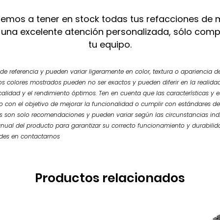
mos a tener en stock todas tus refacciones de 
 una excelente atención personalizada, sólo com
tu equipo.
e referencia y pueden variar ligeramente en color, textura o apariencia de
os colores mostrados pueden no ser exactos y pueden diferir en la realidad.
calidad y el rendimiento óptimos. Ten en cuenta que las características y
so con el objetivo de mejorar la funcionalidad o cumplir con estándares de
 son solo recomendaciones y pueden variar según las circunstancias ind
nual del producto para garantizar su correcto funcionamiento y durabilid
udes en contactarnos
Productos relacionados