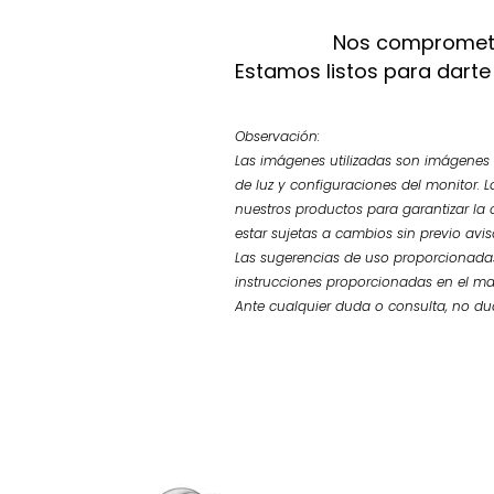
Nos compromete
Estamos listos para darte
Observación:
Las imágenes utilizadas son imágenes d
de luz y configuraciones del monitor. L
nuestros productos para garantizar la 
estar sujetas a cambios sin previo avi
Las sugerencias de uso proporcionadas
instrucciones proporcionadas en el ma
Ante cualquier duda o consulta, no d