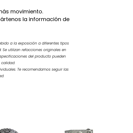
más movimiento.
pártenos la información de
bido a la exposición a diferentes tipos
 Se utilizan refacciones originales en
 especificaciones del producto pueden
 calidad.
ividuales. Te recomendamos seguir las
ad.