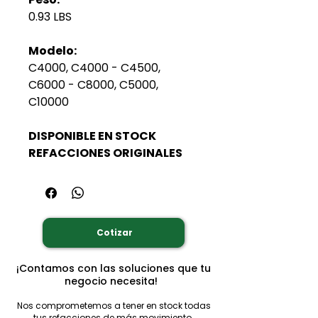
0.93 LBS
Modelo:
C4000, C4000 - C4500,
C6000 - C8000, C5000,
C10000
DISPONIBLE EN STOCK
REFACCIONES ORIGINALES
Cotizar
¡Contamos con las soluciones que tu
negocio necesita!
Nos comprometemos a tener en stock todas
tus refacciones de más movimiento.