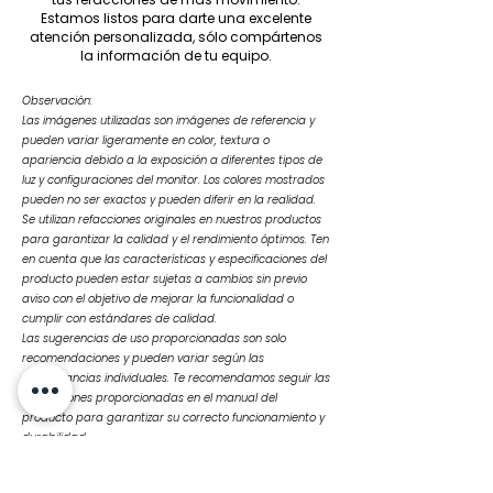
Estamos listos para darte una excelente
atención personalizada, sólo compártenos
la información de tu equipo.
Observación:
Las imágenes utilizadas son imágenes de referencia y
pueden variar ligeramente en color, textura o
apariencia debido a la exposición a diferentes tipos de
luz y configuraciones del monitor. Los colores mostrados
pueden no ser exactos y pueden diferir en la realidad.
Se utilizan refacciones originales en nuestros productos
para garantizar la calidad y el rendimiento óptimos. Ten
en cuenta que las características y especificaciones del
producto pueden estar sujetas a cambios sin previo
aviso con el objetivo de mejorar la funcionalidad o
cumplir con estándares de calidad.
Las sugerencias de uso proporcionadas son solo
recomendaciones y pueden variar según las
circunstancias individuales. Te recomendamos seguir las
instrucciones proporcionadas en el manual del
producto para garantizar su correcto funcionamiento y
durabilidad.
Ante cualquier duda o consulta, no dudes en
contactarnos